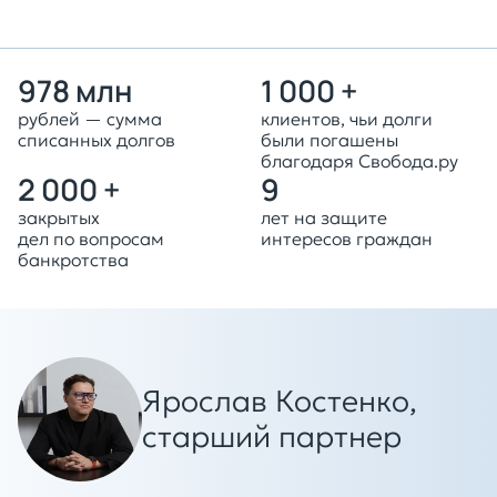
978 млн
1 000 +
рублей — сумма
клиентов, чьи долги
списанных долгов
были погашены
благодаря Свобода.ру
2 000 +
9
закрытых
лет на защите
дел по вопросам
интересов граждан
банкротства
Ярослав Костенко,
старший партнер