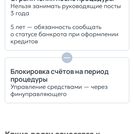
Нельзя занимать руководящие посты
3 года
5 лет — обязанность сообщать
о статусе банкрота при оформлении
кредитов
Блокировка счётов на период
процедуры
Управление средствами — через
финуправляющего